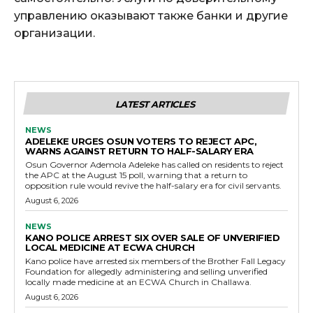
управлению оказывают также банки и другие
организации.
LATEST ARTICLES
NEWS
ADELEKE URGES OSUN VOTERS TO REJECT APC,
WARNS AGAINST RETURN TO HALF-SALARY ERA
Osun Governor Ademola Adeleke has called on residents to reject
the APC at the August 15 poll, warning that a return to
opposition rule would revive the half-salary era for civil servants.
August 6, 2026
NEWS
KANO POLICE ARREST SIX OVER SALE OF UNVERIFIED
LOCAL MEDICINE AT ECWA CHURCH
Kano police have arrested six members of the Brother Fall Legacy
Foundation for allegedly administering and selling unverified
locally made medicine at an ECWA Church in Challawa.
August 6, 2026