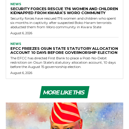
NEWS
SECURITY FORCES RESCUE 176 WOMEN AND CHILDREN
KIDNAPPED FROM KWARA’S WORO COMMUNITY
Security forces have rescued 176 women and children who spent
six months in captivity after suspected Boko Haram terrorists
abducted them from Woro community in Kwara State
August 6, 2026
NEWS
EFCC FREEZES OSUN STATE STATUTORY ALLOCATION
ACCOUNT 10 DAYS BEFORE GOVERNORSHIP ELECTION
The EFCC has directed First Bank to place a Post-No-Debit
restriction on Osun State's statutory allocation account, 10 days
before the August 15 governorship election.
August 6, 2026
MORE LIKE THIS