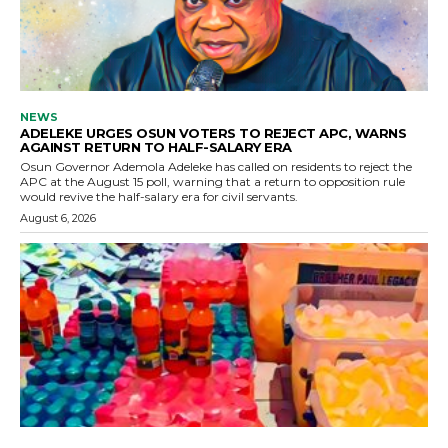
NEWS
ADELEKE URGES OSUN VOTERS TO REJECT APC, WARNS
AGAINST RETURN TO HALF-SALARY ERA
Osun Governor Ademola Adeleke has called on residents to reject the
APC at the August 15 poll, warning that a return to opposition rule
would revive the half-salary era for civil servants.
August 6, 2026