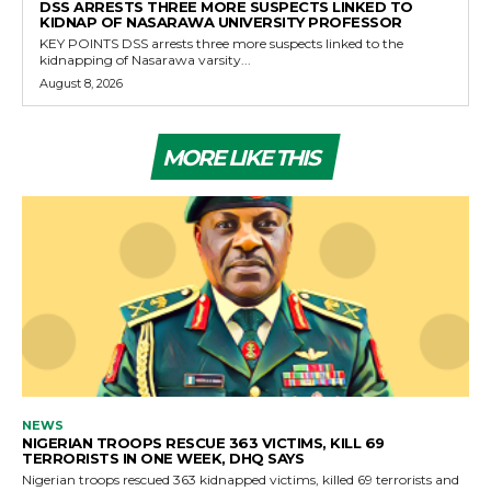
DSS ARRESTS THREE MORE SUSPECTS LINKED TO
KIDNAP OF NASARAWA UNIVERSITY PROFESSOR
KEY POINTS DSS arrests three more suspects linked to the
kidnapping of Nasarawa varsity...
August 8, 2026
MORE LIKE THIS
NEWS
NIGERIAN TROOPS RESCUE 363 VICTIMS, KILL 69
TERRORISTS IN ONE WEEK, DHQ SAYS
Nigerian troops rescued 363 kidnapped victims, killed 69 terrorists and