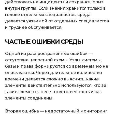
действовать на инциденты и сохранять опыт
внутри группы. Если знания хранится только в
голове отдельных специалистов, среда
делается уязвимой от отдельных специалистов
и труднее обслуживается.
ЧАСТЫЕ ОШИБКИ СРЕДЫ
Одной из распространенных ошибок —
отсутствие целостной схемы. Узлы, системы,
базы и права формируются со временем, но не
описываются. Через длительное количество
времени делается сложно выяснить, какие
элементы действительно используются, кто за
такие элементы несет ответственность и как
элементы соединены.
Вторая ошибка — недостаточный мониторинг