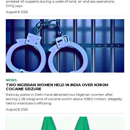
arrested 49 suspects during a week of land, air and sea operations,
DHQ says.
August 8, 2026
NEWS
TWO NIGERIAN WOMEN HELD IN INDIA OVER N380M
COCAINE SEIZURE
Railway police in Delhi have detained two Nigerian women after
seizing 2.28 kilograms of cocaine worth about N380 million, allegedly
tied to interstate trafficking.
August 8, 2026