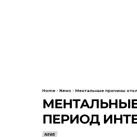
Home
News
Ментальные причины откл
МЕНТАЛЬНЫЕ
ПЕРИОД ИНТ
NEWS