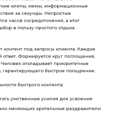
аткие клипы, мемы, информационные
ствия за секунды. Непростые
я часов сосредоточения, а итог
бор в пользу простого отдыха
 контент под запросы клиента. Каждое
 ответ. Формируется круг поглощения,
. Человек откладывает приоритетные
о, гарантирующего быстрое поощрение.
ности быстрого контента:
гать умственные усилия для усвоения
ывно меняющих зрительные раздражители