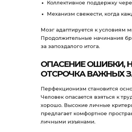
Коллективное поддержку чере
Механизм свежести, когда каж
Мозг адаптируется к условиям 
Продолжительные начинания бро
за запоздалого итога.
ОПАСЕНИЕ ОШИБКИ, Н
ОТСРОЧКА ВАЖНЫХ 
Перфекционизм становится осно
Человек опасается взяться к тру
хорошо. Высокие личные критер
предлагает комфортное простра
личными изъянами.