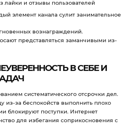
з лайки и отзывы пользователей
дый элемент канала сулит занимательное
мгновенных вознаграждений.
сают представляться заманчивыми из-
ЕУВЕРЕННОСТЬ В СЕБЕ И
ЗАДАЧ
ванием систематического отсрочки дел.
ду из-за беспокойств выполнить плохо
ии блокируют поступки. Интернет
нство для избегания соприкосновения с