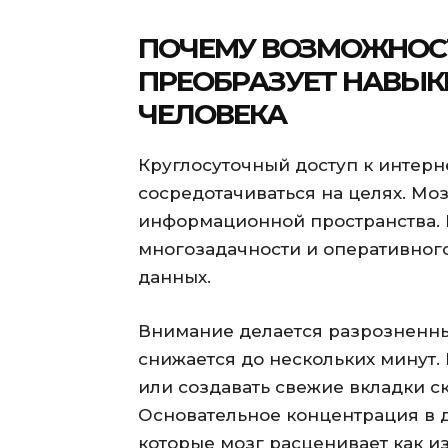
ПОЧЕМУ ВОЗМОЖНОСТ
ПРЕОБРАЗУЕТ НАВЫК
ЧЕЛОВЕКА
Круглосуточный доступ к интерн
сосредотачиваться на целях. Мо
информационной пространства.
многозадачности и оперативно
данных.
Внимание делается разрозненны
снижается до нескольких минут
или создавать свежие вкладки с
Основательное концентрация в д
которые мозг расценивает как 