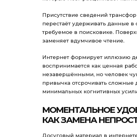
Присутствие сведений трансфор
перестаёт удерживать данные в 
требуемое в поисковике. Повер
заменяет вдумчивое чтение.
Интернет формирует иллюзию д
воспринимается как ценная рабо
незавершёнными, но человек чу
привычка отсрочивать сложные д
минимальных когнитивных усили
МОМЕНТАЛЬНОЕ УДОВ
КАК ЗАМЕНА НЕПРО
Досуговый материал в интернет