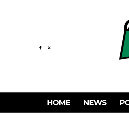
HOME
NEWS
PO