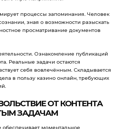
мирует процессы запоминания. Человек
сознании, зная о возможности разыскать
хностное просматривание документов
еятельности. Ознакомление публикаций
та. Реальные задачи остаются
вствует себя вовлечённым. Складывается
ела в пользу казино онлайн, требующих
й.
ОЛЬСТВИЕ ОТ КОНТЕНТА
СТЫМ ЗАДАЧАМ
е обеспечивает моментальное