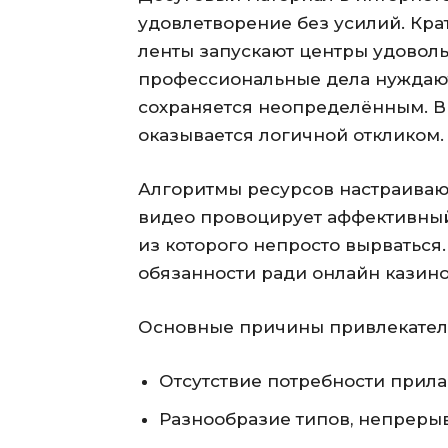
удовлетворение без усилий. Кр
ленты запускают центры удоволь
профессиональные дела нуждаютс
сохраняется неопределённым. Вы
оказывается логичной откликом.
Алгоритмы ресурсов настраивают
видео провоцирует аффективный
из которого непросто вырваться
обязанности ради онлайн казин
Основные причины привлекатель
Отсутствие потребности прила
Разнообразие типов, непрер