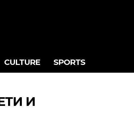
CULTURE
SPORTS
ЕТИ И