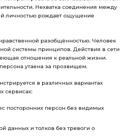
твительности. Нехватка соединения между
ей личностью рождает ощущение
 нравственной разобщённостью. Человек
чной системы принципов. Действия в сети
меющая отношения к реальной жизни.
 персона утаена за прозвищем.
стрируется в различных вариантах
х сервисах:
ес посторонних персон без видимых
 данных и толков без тревоги о