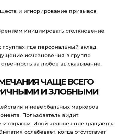
бществ и игнорирование призывов
рением инициировать столкновение
 группах, где персональный вклад
щущение исчезновения в группе
ственность за любое высказывание.
МЕЧАНИЯ ЧАЩЕ ВСЕГО
ОРИЧНЫМИ И ЗЛОБНЫМИ
действия и невербальных маркеров
онента. Пользователь видит
и и окраски. Иной человек превращается
мпатия ослабевает, когда отсутствует