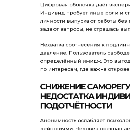
Цифровая оболочка даёт экспер
Индивид пробует иные роли и с
личности выпускают работы без 
задают запросы, не страшась в
Нехватка соотнесения к подлин
давление. Пользователь свобод
определённый имидж. Это выгода
по интересам, где важна открове
СНИЖЕНИЕ САМОРЕГУ
НЕДОСТАТКА ИНДИВ
ПОДОТЧЁТНОСТИ
Анонимность ослабляет психоло
действиями. Человек прекращае