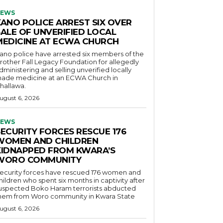
EWS
KANO POLICE ARREST SIX OVER
SALE OF UNVERIFIED LOCAL
MEDICINE AT ECWA CHURCH
ano police have arrested six members of the
rother Fall Legacy Foundation for allegedly
dministering and selling unverified locally
ade medicine at an ECWA Church in
hallawa.
ugust 6, 2026
EWS
SECURITY FORCES RESCUE 176
WOMEN AND CHILDREN
KIDNAPPED FROM KWARA’S
WORO COMMUNITY
ecurity forces have rescued 176 women and
hildren who spent six months in captivity after
uspected Boko Haram terrorists abducted
hem from Woro community in Kwara State
ugust 6, 2026