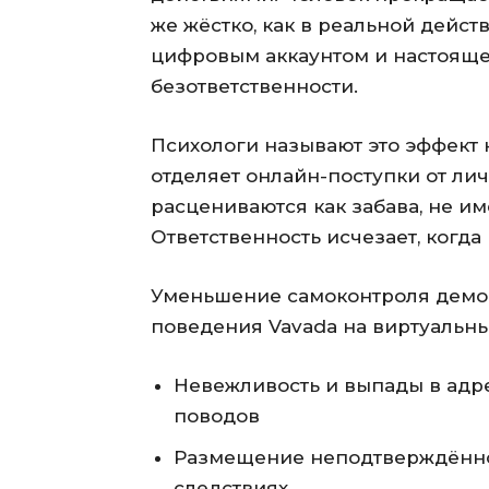
же жёстко, как в реальной дейс
цифровым аккаунтом и настоящ
безответственности.
Психологи называют это эффект
отделяет онлайн-поступки от ли
расцениваются как забава, не и
Ответственность исчезает, когда
Уменьшение самоконтроля демон
поведения Vavada на виртуальны
Невежливость и выпады в адр
поводов
Размещение неподтверждённой
следствиях