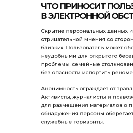
ЧТО ПРИНОСИТ ПОЛ
В ЭЛЕКТРОННОЙ ОБС
Скрытие персональных данных и
отрицательной мнения со сторон
близких. Пользователь может об
неудобными для открытого бесе
проблемы, семейные столкновен
без опасности испортить реноме
Анонимность ограждает от травл
Активисты, журналисты и право
для размещения материалов о пр
обнаружения персоны оберегает
служебные горизонты.