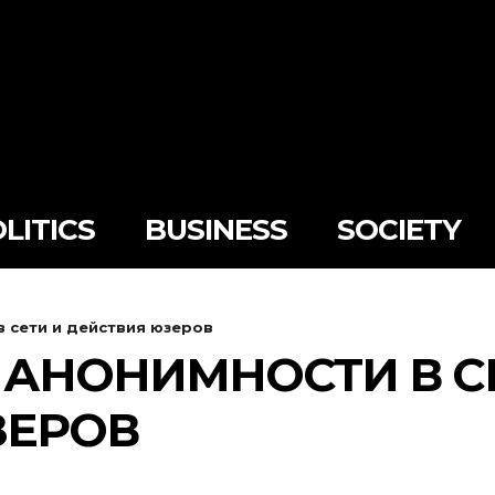
LITICS
BUSINESS
SOCIETY
 сети и действия юзеров
 АНОНИМНОСТИ В С
ЗЕРОВ