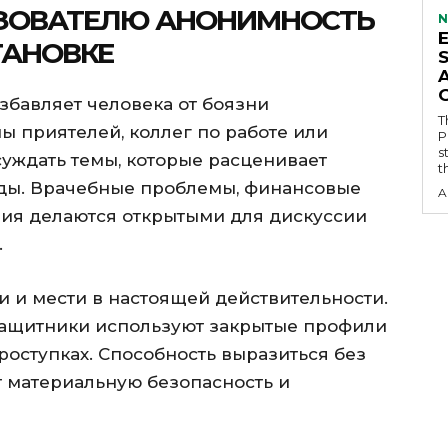
ЬЗОВАТЕЛЮ АНОНИМНОСТЬ
N
ТАНОВКЕ
збавляет человека от боязни
T
ы приятелей, коллег по работе или
P
s
суждать темы, которые расценивает
t
ды. Врачебные проблемы, финансовые
A
ия делаются открытыми для дискуссии
.
и и мести в настоящей действительности.
защитники используют закрытые профили
оступках. Способность выразиться без
 материальную безопасность и