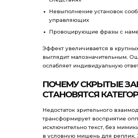
Невыполнение установок соо
управляющих
Провоцирующие фразы с наме
Эффект увеличивается в крупных
выглядит малозначительным. О
ослабляет индивидуальную ответ
ПОЧЕМУ СКРЫТЫЕ ЗА
СТАНОВЯТСЯ КАТЕГ
Недостаток зрительного взаимо
трансформирует восприятие опп
исключительно текст, без мимик
в условную мишень для реплик. Э