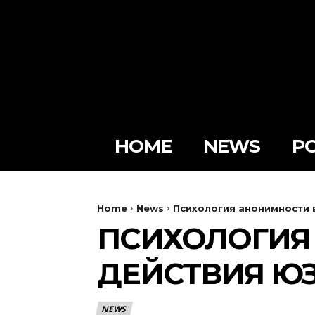
HOME
NEWS
PO
Home
News
Психология анонимности в
ПСИХОЛОГИЯ
ДЕЙСТВИЯ Ю
NEWS