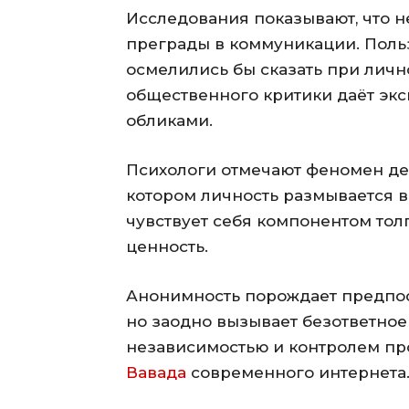
Исследования показывают, что 
преграды в коммуникации. Поль
осмелились бы сказать при личн
общественного критики даёт эк
обликами.
Психологи отмечают феномен д
котором личность размывается в
чувствует себя компонентом тол
ценность.
Анонимность порождает предпо
но заодно вызывает безответно
независимостью и контролем пр
Вавада
современного интернета