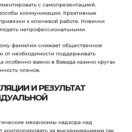
иментировать с самопрезентацией.
пособы коммуникации. Креативные
привязки к ключевой работе. Новички
ыглядеть непрофессиональными.
ному фамилии снижает общественное
ен от необходимости поддерживать
 особенно важно в Вавада казино кругах
нность членов.
ЛЯЦИИ И РЕЗУЛЬТАТ
ИДУАЛЬНОЙ
гические механизмы надзора над
т контролировать за высказываниями так